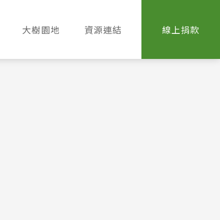
大樹園地
資源連結
線上捐款